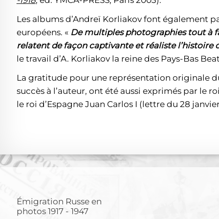
-1918
, éd. YMCA-PRESS, Paris 2003).
Les albums d’Andreï Korliakov font également p
européens. «
De multiples photographies tout à f
relatent de façon captivante et réaliste l’histoire d
le travail d’A. Korliakov la reine des Pays-Bas Beatr
La gratitude pour une représentation originale d
succès à l’auteur, ont été aussi exprimés par le roi
le roi d’Espagne Juan Carlos I (lettre du 28 janvier
Émigration Russe en
photos
1917 - 1947