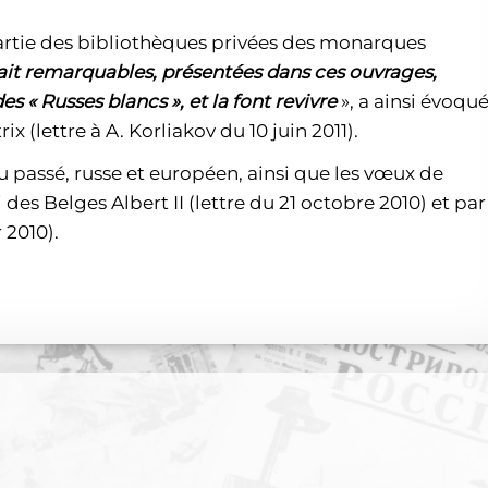
artie des bibliothèques privées des monarques
ait
remarquables, présentées dans ces ouvrages,
es « Russes blancs », et la font revivre
»,
a
ainsi évoqu
ix (lettre à A. Korliakov du 10 juin 2011).
u passé, russe et européen, ainsi que les vœux de
 des Belges Albert II (lettre du 21 octobre 2010) et par
 2010).