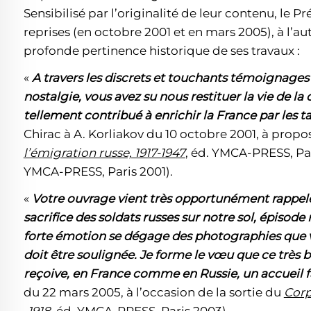
Sensibilisé par l’originalité de leur contenu, le P
reprises (en octobre 2001 et en mars 2005), à l’
profonde pertinence historique de ses travaux :
«
A travers les discrets et touchants témoignage
nostalgie, vous avez su nous restituer la vie de la
tellement contribué à enrichir la France par les 
Chirac à A. Korliakov du 10 octobre 2001, à prop
l’émigration russe, 1917-1947
, éd. YMCA-PRESS, Par
YMCA-PRESS, Paris 2001).
«
Votre ouvrage vient très opportunément rappel
sacrifice des soldats russes sur notre sol, épisod
forte émotion se dégage des photographies que vo
doit être soulignée. Je forme le vœu que ce très b
reçoive, en France comme en Russie, un accueil 
du 22 mars 2005, à l’occasion de la sortie du
Corp