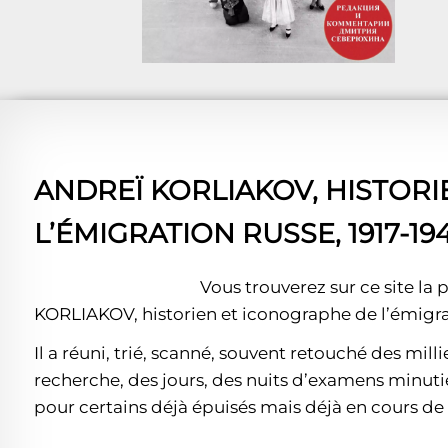
ANDREÏ KORLIAKOV, HISTOR
L’ÉMIGRATION RUSSE, 1917-19
Vous trouverez sur ce site la
KORLIAKOV, historien et iconographe de l’émigra
Il a réuni, trié, scanné, souvent retouché des milli
recherche, des jours, des nuits d’examens minut
pour certains déjà épuisés mais déjà en cours de r
______________________________________________