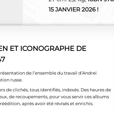
15 JANVIER 2026 !
IEN ET ICONOGRAPHE DE
47
 présentation de l’ensemble du travail d’Andreï
tion russe.
ers de clichés, tous identifiés, indexés. Des heures de
ieux, de recoupements, pour vous servir ces albums
éédition, après avoir été révisés et enrichis.
_______________________________________