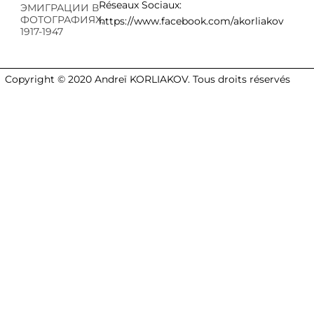
Réseaux Sociaux:
ЭМИГРАЦИИ В
ФОТОГРАФИЯХ,
https://www.facebook.com/akorliakov
1917-1947
Copyright © 2020 Andreï KORLIAKOV. Tous droits réservés