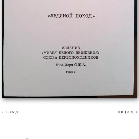
← назад
вперед →