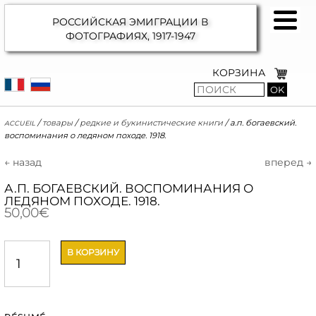
РОССИЙСКАЯ ЭМИГРАЦИИ В
ФОТОГРАФИЯХ,
1917-1947
КОРЗИНА
OK
accueil
/
товары
/
редкие и букинистические книги
/
а.п. богаевский.
воспоминания о ледяном походе. 1918.
← назад
вперед →
А.П. БОГАЕВСКИЙ. ВОСПОМИНАНИЯ О
ЛЕДЯНОМ ПОХОДЕ. 1918.
50,00
€
Количество
В КОРЗИНУ
А.П.
Богаевский.
Воспоминания
о
Ледяном