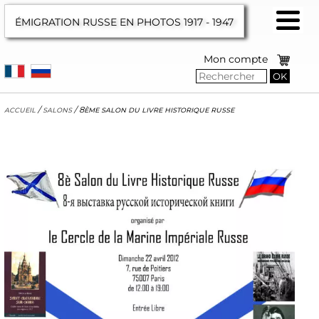
ÉMIGRATION RUSSE EN PHOTOS
1917 - 1947
Mon compte
OK
accueil
/
salons
/
8ème salon du livre historique russe