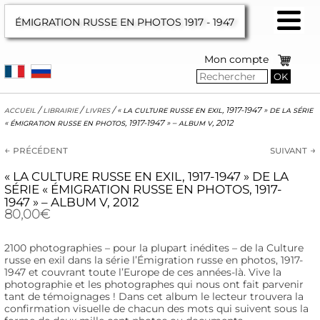
ÉMIGRATION RUSSE EN PHOTOS
1917 - 1947
Mon compte
OK
accueil
/
librairie
/
livres
/
« la culture russe en exil, 1917-1947 » de la série
« émigration russe en photos, 1917-1947 » – album v, 2012
← précédent
suivant →
« LA CULTURE RUSSE EN EXIL, 1917-1947 » DE LA
SÉRIE « ÉMIGRATION RUSSE EN PHOTOS, 1917-
1947 » – ALBUM V, 2012
80,00
€
2100 photographies – pour la plupart inédites – de la Culture
russe en exil dans la série l’Émigration russe en photos, 1917-
1947 et couvrant toute l’Europe de ces années-là. Vive la
photographie et les photographes qui nous ont fait parvenir
tant de témoignages ! Dans cet album le lecteur trouvera la
confirmation visuelle de chacun des mots qui suivent sous la