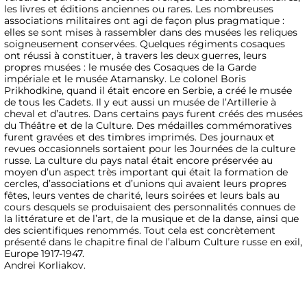
les livres et éditions anciennes ou rares. Les nombreuses
associations militaires ont agi de façon plus pragmatique :
elles se sont mises à rassembler dans des musées les reliques
soigneusement conservées. Quelques régiments cosaques
ont réussi à constituer, à travers les deux guerres, leurs
propres musées : le musée des Cosaques de la Garde
impériale et le musée Atamansky. Le colonel Boris
Prikhodkine, quand il était encore en Serbie, a créé le musée
de tous les Cadets. Il y eut aussi un musée de l’Artillerie à
cheval et d’autres. Dans certains pays furent créés des musées
du Théâtre et de la Culture. Des médailles commémoratives
furent gravées et des timbres imprimés. Des journaux et
revues occasionnels sortaient pour les Journées de la culture
russe. La culture du pays natal était encore préservée au
moyen d’un aspect très important qui était la formation de
cercles, d’associations et d’unions qui avaient leurs propres
fêtes, leurs ventes de charité, leurs soirées et leurs bals au
cours desquels se produisaient des personnalités connues de
la littérature et de l’art, de la musique et de la danse, ainsi que
des scientifiques renommés. Tout cela est concrètement
présenté dans le chapitre final de l’album Culture russe en exil,
Europe 1917-1947.
Andrei Korliakov.