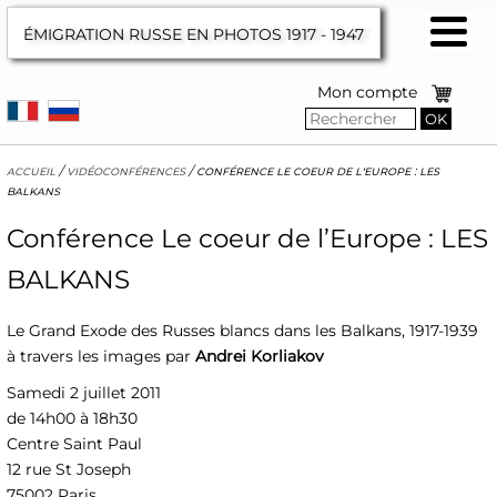
ÉMIGRATION RUSSE EN PHOTOS
1917 - 1947
Mon compte
OK
accueil
/
vidéoconférences
/
conférence le coeur de l’europe : les
balkans
Conférence Le coeur de l’Europe : LES
BALKANS
Le Grand Exode des Russes blancs dans les Balkans, 1917-1939
à travers les images par
Andrei Korliakov
Samedi 2 juillet 2011
de 14h00 à 18h30
Centre Saint Paul
12 rue St Joseph
75002 Paris